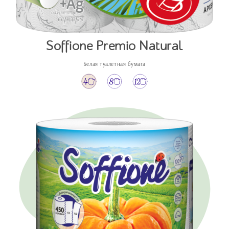
Soffione Premio Natural
Белая туалетная бумага