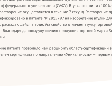
го) федерального университета (САФУ). Втулка состоит из 100
растворение осуществляется в течение 7 секунд. Растворение п
 зафиксировано в патенте № 2815797 на изобретение втулки дл
 распадающейся в воде. Эта свойство отличает втулку торговой
. Благодаря данному улучшению продукция торговой марки Sof
ии.
чие патента позволило нам расширить область сертификации 
ателем сертификата по направлению «Уникальность» — первым