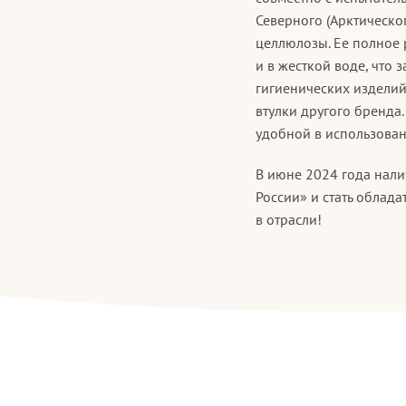
Северного (Арктическо
целлюлозы. Ее полное 
и в жесткой воде, что
гигиенических изделий,
втулки другого бренда
удобной в использован
В июне 2024 года нали
России» и стать облад
в отрасли!