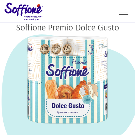
Soffione Premio Dolce Gusto