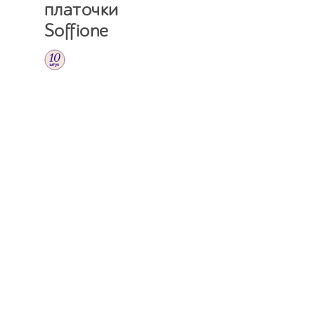
платочки
Soffione