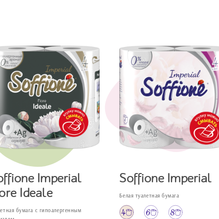
offione Imperial
Soffione Imperial
ore Ideale
Белая туалетная бумага
летная бумага с гипоалергенным