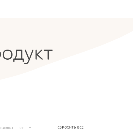
родукт
СБРОСИТЬ ВСЕ
УПАКОВКА
ВСЕ