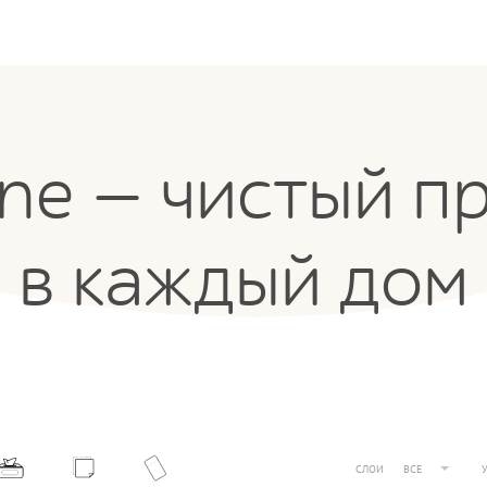
one — чистый п
в каждый дом
СЛОИ
ВСЕ