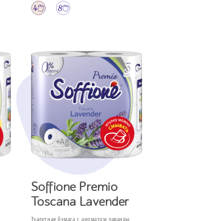
Soffione Premio
Toscana Lavender
Туалетная бумага с ароматом лаванды