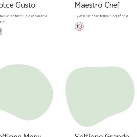
olce Gusto
Maestro Chef
ажные полотенца с ароматом
Бумажные полотенца с серебром
ечки