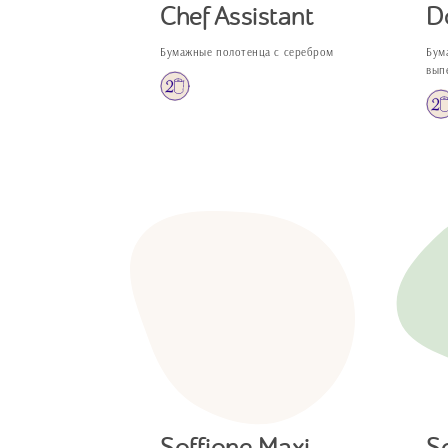
Chef Assistant
D
Бумажные полотенца с серебром
Бум
вып