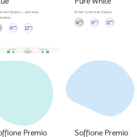
lue
Pure White
летная бумага с цветным
Белая туалетная бумага
нением
offione Premio
Soffione Premio