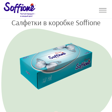
Салфетки в коробке Soffione